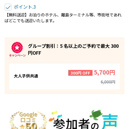
ポイント.3
【無料送迎】お泊りのホテル、離島ターミナル等、市街地であれ
ばどこでも送迎いたします。
グループ割引：5 名以上のご予約で最大 300
円OFF
5,700円
300円 OFF
大人子供共通
6,000円