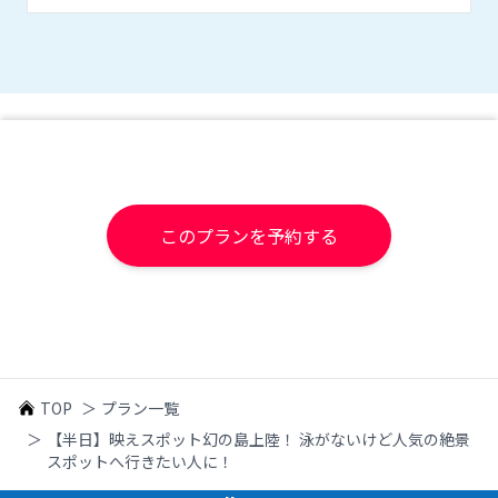
このプランを予約する
TOP
＞
プラン一覧
＞
【半日】映えスポット幻の島上陸！ 泳がないけど人気の絶景
スポットへ行きたい人に！