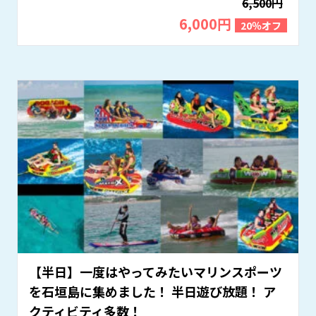
6,500円
6,000円
20％オフ
【半日】一度はやってみたいマリンスポーツ
を石垣島に集めました！ 半日遊び放題！ ア
クティビティ多数！