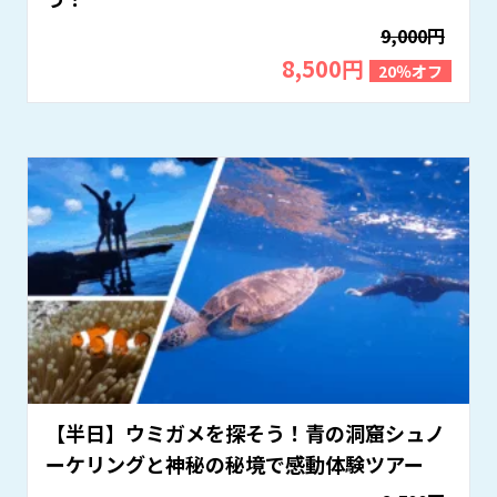
9,000円
8,500円
20％オフ
【半日】ウミガメを探そう！青の洞窟シュノ
ーケリングと神秘の秘境で感動体験ツアー