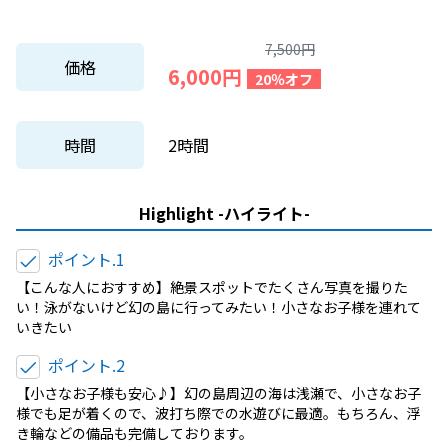
7,500円
価格
6,000円
20％オフ
時間
2時間
Highlight -ハイライト-
ポイント.1
【こんな人におすすめ】絶景スポットでたくさん写真を撮りた
い！泳がないけど幻の島に行ってみたい！小さなお子様を連れて
いきたい
ポイント.2
【小さなお子様も安心♪】幻の島周辺の海は浅瀬で、小さなお子
様でも足が着くので、波打ち際での水遊びに最適。もちろん、浮
き輪などの備品も完備しております。