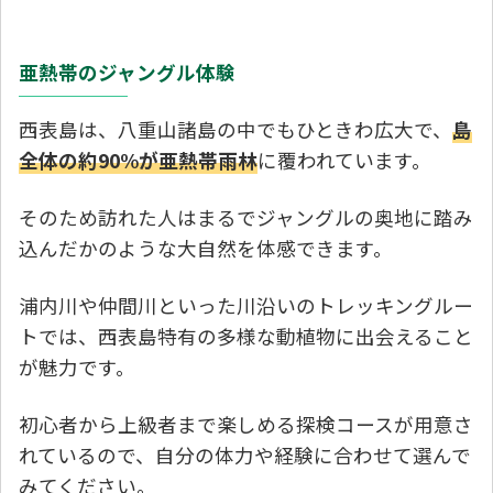
亜熱帯のジャングル体験
西表島は、八重山諸島の中でもひときわ広大で、
島
全体の約90%が亜熱帯雨林
に覆われています。
そのため訪れた人はまるでジャングルの奥地に踏み
込んだかのような大自然を体感できます。
浦内川や仲間川といった川沿いのトレッキングルー
トでは、西表島特有の多様な動植物に出会えること
が魅力です。
初心者から上級者まで楽しめる探検コースが用意さ
れているので、自分の体力や経験に合わせて選んで
みてください。