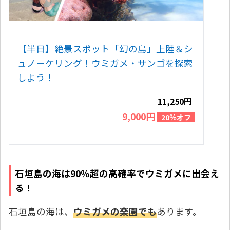
【半日】絶景スポット「幻の島」上陸＆シ
ュノーケリング！ウミガメ・サンゴを探索
しよう！
11,250円
9,000円
20％オフ
石垣島の海は90％超の高確率でウミガメに出会え
る！
石垣島の海は、
ウミガメの楽園でも
あります。