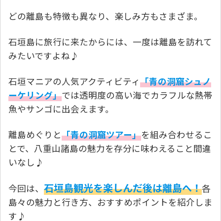
どの離島も特徴も異なり、楽しみ方もさまざま。
石垣島に旅行に来たからには、一度は離島を訪れて
みたいですよね♪
石垣マニアの人気アクティビティ
「青の洞窟シュノ
ーケリング」
では透明度の高い海でカラフルな熱帯
魚やサンゴに出会えます。
離島めぐりと
「青の洞窟ツアー」
を組み合わせるこ
とで、八重山諸島の魅力を存分に味わえること間違
いなし♪
石垣島観光を楽しんだ後は離島へ！
今回は、
各
島々の魅力と行き方、おすすめポイントを紹介しま
す♪