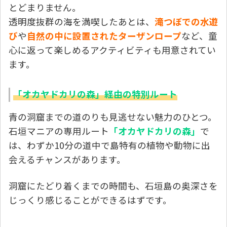
とどまりません。
透明度抜群の海を満喫したあとは、
滝つぼでの水遊
び
や
自然の中に設置されたターザンロープ
など、童
心に返って楽しめるアクティビティも用意されてい
ます。
「オカヤドカリの森」経由の特別ルート
青の洞窟までの道のりも見逃せない魅力のひとつ。
石垣マニアの専用ルート
「オカヤドカリの森」
で
は、わずか10分の道中で島特有の植物や動物に出
会えるチャンスがあります。
洞窟にたどり着くまでの時間も、石垣島の奥深さを
じっくり感じることができるはずです。