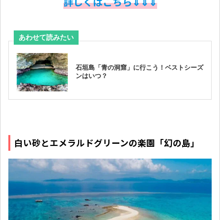
詳しくはこちら⇓⇓⇓
白い砂とエメラルドグリーンの楽園「幻の島」