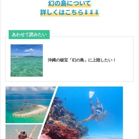
幻の島について
詳しくはこちら⇓⇓⇓
Loading...