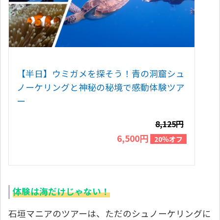
【半日】ウミガメを探そう！青の洞窟シュ
ノーケリングと神秘の秘境で感動体験ツア
ー
8,125円
6,500円
20％オフ
体験は海だけじゃない！
石垣マニアのツアーは、ただのシュノーケリングに