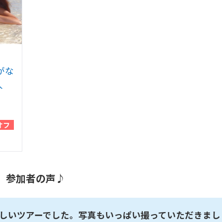
がな
人
オフ
参加者の声♪
しいツアーでした。写真もいっぱい撮っていただきまし