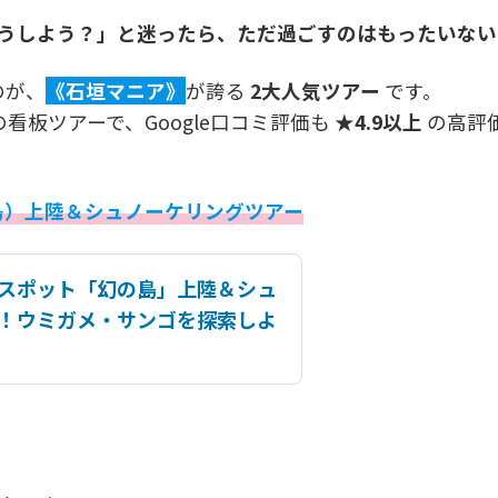
うしよう？」と迷ったら、ただ過ごすのはもったいない
のが、
《石垣マニア》
が誇る
2大人気ツアー
です。
の看板ツアーで、Google口コミ評価も
★4.9以上
の高評
島）上陸＆シュノーケリングツアー
スポット「幻の島」上陸＆シュ
！ウミガメ・サンゴを探索しよ