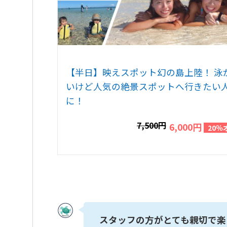
【半日】映えスポット幻の島上陸！ 泳
いけど人気の絶景スポットへ行きたい
に！
7,500円
6,000円
20％
スタッフの方がとても親切で楽