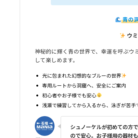
青の
ウミ
神秘的に輝く青の世界で、幸運を呼ぶウ
して楽しめます。
光に包まれた幻想的なブルーの世界
専用ルートから洞窟へ、安全にご案内
初心者やお子様でも安心
浅瀬で練習してから入るから、泳ぎが苦手
シュノーケルが初めての方で
ので安心。お子様用の器材