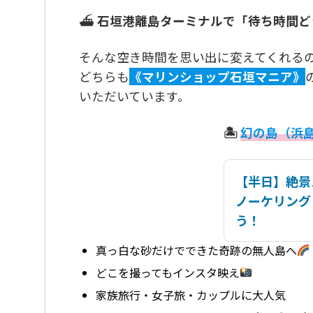
⛴
石垣港離島ターミナルで「待ち時間ど
そんな空き時間を思い出に変えてくれる
どちらも
《マリンショップ石垣マニア》
いただいています。
🏝
幻の島（浜
【半日】絶景
ノーケリング
う！
真っ白な砂だけでできた奇跡の無人島へ
どこを撮ってもインスタ映え
家族旅行・女子旅・カップルに大人気