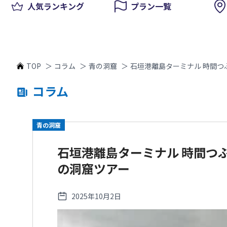
人気ランキング
プラン一覧
TOP
＞
コラム
＞
青の洞窟
＞
石垣港離島ターミナル 時間
コラム
青の洞窟
石垣港離島ターミナル 時間つ
の洞窟ツアー
2025年10月2日