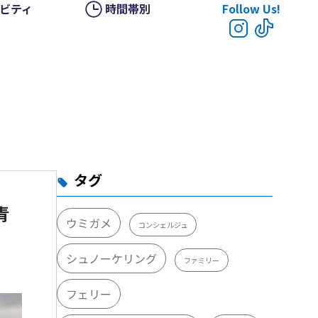
ビティ
時間帯別
Follow Us!
タグ
青
ウミガメ
コンシェルジュ
シュノーケリング
ファミリー
フェリー