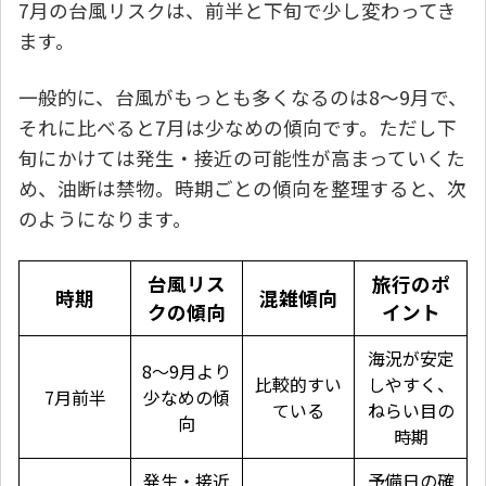
7月の台風リスクは、前半と下旬で少し変わってき
ます。
一般的に、台風がもっとも多くなるのは8〜9月で、
それに比べると7月は少なめの傾向です。ただし下
旬にかけては発生・接近の可能性が高まっていくた
め、油断は禁物。時期ごとの傾向を整理すると、次
のようになります。
台風リス
旅行のポ
時期
混雑傾向
クの傾向
イント
海況が安定
8〜9月より
比較的すい
しやすく、
7月前半
少なめの傾
ている
ねらい目の
向
時期
発生・接近
予備日の確