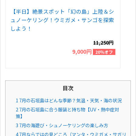
【半日】絶景スポット「幻の島」上陸＆シ
ュノーケリング！ウミガメ・サンゴを探索
しよう！
11,250円
9,000円
20％オフ
目次
1 7月の石垣島はどんな季節？気温・天気・海の状況
2 7月の石垣島に合う服装と持ち物【UV・熱中症対
策】
3 7月の海遊び・シュノーケリングの楽しみ方
4 7月ならではの見どころ（マンタ・ウミガメ・サガリ