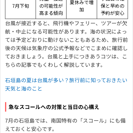
夏休みで増
7月下旬
の可能性が
保と早めの
加
高まる傾向
予約が安心
台風が接近すると、飛行機やフェリー、ツアーが欠
航・中止になる可能性があります。海の状況によっ
ては予定どおりに動けないこともあるため、旅行前
後の天候は気象庁の公式予報などでこまめに確認し
ておきましょう。台風と上手につきあうコツは、こ
ちらの記事でもくわしく解説しています。
石垣島の夏は台風が多い？旅行前に知っておきたい
天気と海のこと
急なスコールへの対策と当日の心構え
7月の石垣島では、南国特有の「スコール」にも備
えておくと安心です。