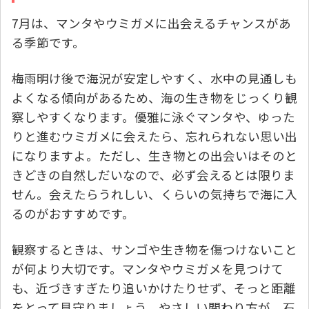
7月は、マンタやウミガメに出会えるチャンスがあ
る季節です。
梅雨明け後で海況が安定しやすく、水中の見通しも
よくなる傾向があるため、海の生き物をじっくり観
察しやすくなります。優雅に泳ぐマンタや、ゆった
りと進むウミガメに会えたら、忘れられない思い出
になりますよ。ただし、生き物との出会いはそのと
きどきの自然しだいなので、必ず会えるとは限りま
せん。会えたらうれしい、くらいの気持ちで海に入
るのがおすすめです。
観察するときは、サンゴや生き物を傷つけないこと
が何より大切です。マンタやウミガメを見つけて
も、近づきすぎたり追いかけたりせず、そっと距離
をとって見守りましょう。やさしい関わり方が、石