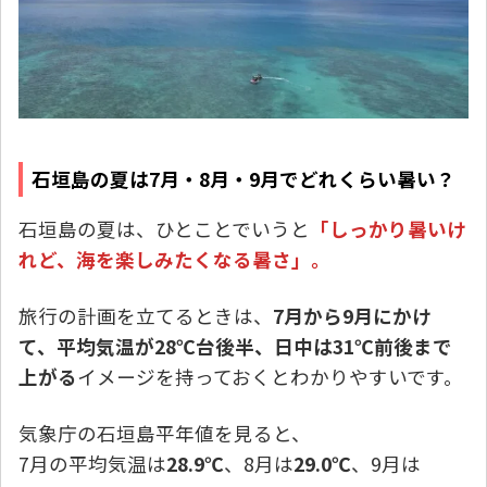
石垣島の夏は7月・8月・9月でどれくらい暑い？
石垣島の夏は、ひとことでいうと
「しっかり暑いけ
れど、海を楽しみたくなる暑さ」。
旅行の計画を立てるときは、
7月から9月にかけ
て、平均気温が28℃台後半、日中は31℃前後まで
上がる
イメージを持っておくとわかりやすいです。
気象庁の石垣島平年値を見ると、
7月の平均気温は
28.9℃
、8月は
29.0℃
、9月は