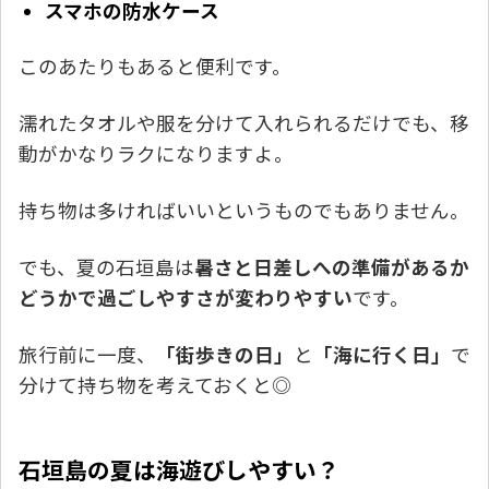
スマホの防水ケース
このあたりもあると便利です。
濡れたタオルや服を分けて入れられるだけでも、移
動がかなりラクになりますよ。
持ち物は多ければいいというものでもありません。
でも、夏の石垣島は
暑さと日差しへの準備があるか
どうかで過ごしやすさが変わりやすい
です。
旅行前に一度、
「街歩きの日」
と
「海に行く日」
で
分けて持ち物を考えておくと◎
石垣島の夏は海遊びしやすい？