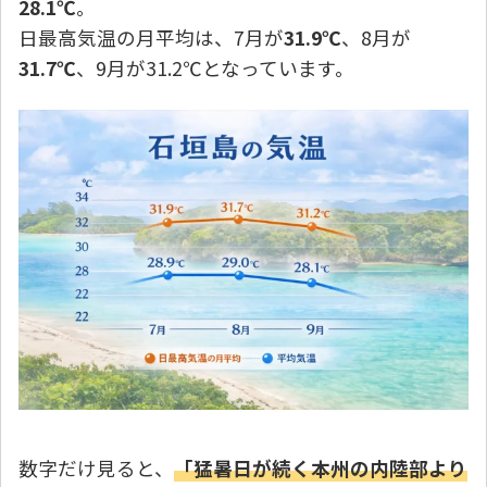
28.1℃
。
日最高気温の月平均は、7月が
31.9℃
、8月が
31.7℃
、9月が31.2℃となっています。
Loading...
数字だけ見ると、
「猛暑日が続く本州の内陸部より