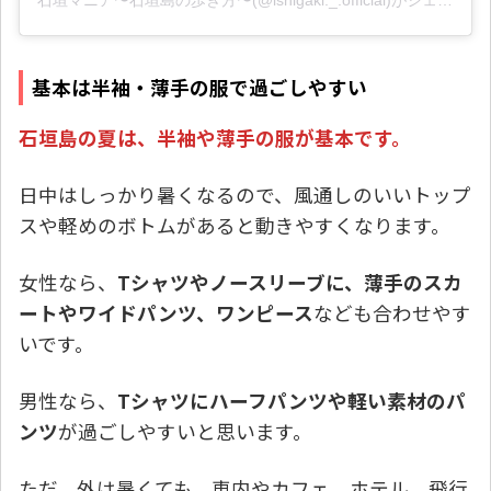
石垣マニア〜石垣島の歩き方〜(@ishigaki._.official)がシェアした投稿
基本は半袖・薄手の服で過ごしやすい
石垣島の夏は、半袖や薄手の服が基本です。
日中はしっかり暑くなるので、風通しのいいトップ
スや軽めのボトムがあると動きやすくなります。
女性なら、
Tシャツやノースリーブに、薄手のスカ
ートやワイドパンツ、ワンピース
なども合わせやす
いです。
男性なら、
Tシャツにハーフパンツや軽い素材のパ
ンツ
が過ごしやすいと思います。
ただ、外は暑くても、車内やカフェ、ホテル、飛行