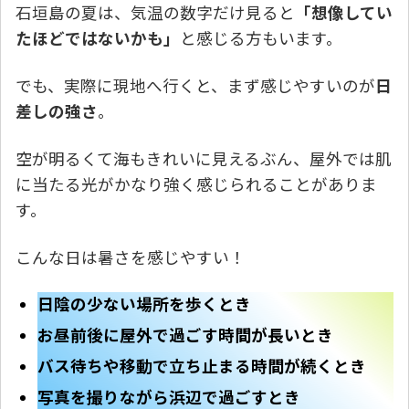
石垣島の夏は、気温の数字だけ見ると
「想像してい
たほどではないかも」
と感じる方もいます。
でも、実際に現地へ行くと、まず感じやすいのが
日
差しの強さ
。
空が明るくて海もきれいに見えるぶん、屋外では肌
に当たる光がかなり強く感じられることがありま
す。
こんな日は暑さを感じやすい！
日陰の少ない場所を歩くとき
お昼前後に屋外で過ごす時間が長いとき
バス待ちや移動で立ち止まる時間が続くとき
写真を撮りながら浜辺で過ごすとき