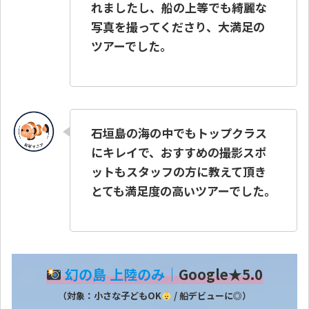
れましたし、船の上等でも綺麗な
写真を撮ってくださり、大満足の
ツアーでした。
石垣島の海の中でもトップクラス
にキレイで、おすすめの撮影スポ
ットもスタッフの方に教えて頂き
とても満足度の高いツアーでした。
Loading...
幻の島 上陸のみ
｜
Google★5.0
（対象：小さな子どもOK
/ 船デビューに◎）