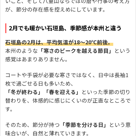
いこと、そして八重山ならではの暦や行事の考え方
が、節分の存在感を控えめにしています。
2月でも暖かい石垣島、季節感が本州と違う
石垣島の2月は、平均気温が18〜20℃前後。
本州のような
「寒さのピークを越える節目」
という
感覚はあまりありません。
コートや手袋が必要な寒さではなく、日中は長袖1
枚で過ごせる日も多いため、
「冬が終わる」「春を迎える」
といった季節の切り
替わりを、体感的に感じにくいのが正直なところで
す。
そのため、節分が持つ
「季節を分ける日」
という意
味合いが、自然と薄れていきます。