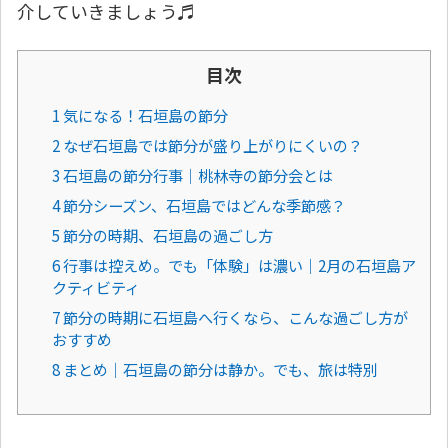
介していきましょう♬
目次
1 気になる！石垣島の節分
2 なぜ石垣島では節分が盛り上がりにくいの？
3 石垣島の節分行事｜桃林寺の節分会とは
4 節分シーズン、石垣島ではどんな季節感？
5 節分の時期、石垣島の過ごし方
6 行事は控えめ。でも「体験」は濃い｜2月の石垣島ア
クティビティ
7 節分の時期に石垣島へ行くなら、こんな過ごし方が
おすすめ
8 まとめ｜石垣島の節分は静か。でも、旅は特別