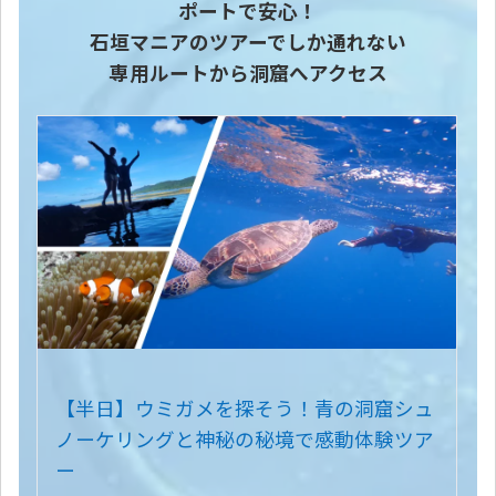
ポートで安心！
石垣マニアのツアーでしか通れない
専用ルートから洞窟へアクセス
【半日】ウミガメを探そう！青の洞窟シュ
ノーケリングと神秘の秘境で感動体験ツア
ー