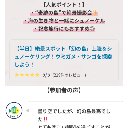
【人気ポイント！】
・“奇跡の島”で絶景撮影会
・海の生き物と一緒にシュノーケル
・記念旅行にもおすすめ◎
【半日】絶景スポット「幻の島」上陸＆シ
ュノーケリング！ウミガメ・サンゴを探索
しよう！
★★★★★
5/5
(
219件のレビュー
)
【参加者の声】
曇り空でしたが、幻の島最高でし
た
とても楽しい時間を過ごすことが