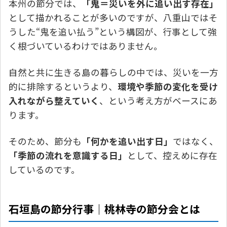
本州の節分では、
「鬼＝災いを外に追い出す存在」
として描かれることが多いのですが、八重山ではそ
うした“鬼を追い払う”という構図が、行事として強
く根づいているわけではありません。
自然と共に生きる島の暮らしの中では、災いを一方
的に排除するというより、
環境や季節の変化を受け
入れながら整えていく
、という考え方がベースにあ
ります。
そのため、節分も
「何かを追い出す日」
ではなく、
「季節の流れを意識する日」
として、控えめに存在
しているのです。
石垣島の節分行事｜桃林寺の節分会とは