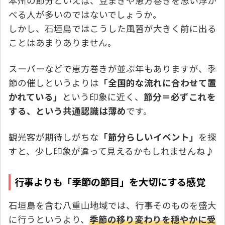
本州の節分といえば、豆まきや恵方巻きを思い浮か
べる人が多いのではないでしょうか。
しかし、石垣島ではこうした風習が大きく前に出る
ことはあまりありません。
スーパーなどで恵方巻きが並ぶ年もありますが、季
節の催しというよりは
「全国的な流れに合わせて置
かれている」
という印象に近く、
節分＝必ずこれを
する、という共通認識は薄め
です。
観光客が期待しがちな
「節分らしいイベント」
を探
すと、少し印象が違って見えるかもしれませんね♪
行事よりも「季節の節目」を大切にする感覚
石垣島を含む八重山地域では、行事そのものを盛大
に行うというより、
季節の移り変わりを穏やかに受