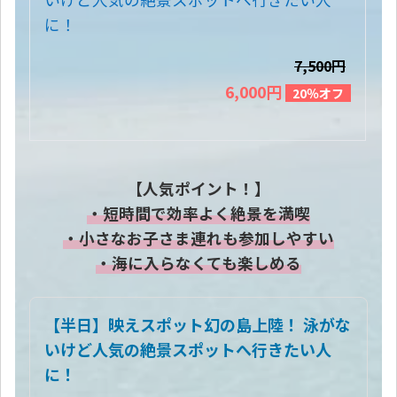
に！
7,500円
6,000円
20％オフ
【人気ポイント！】
・短時間で効率よく絶景を満喫
・小さなお子さま連れも参加しやすい
・海に入らなくても楽しめる
【半日】映えスポット幻の島上陸！ 泳がな
いけど人気の絶景スポットへ行きたい人
に！