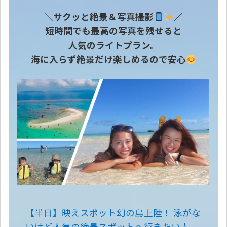
＼サクッと絶景＆写真撮影
／
短時間でも最高の写真を残せると
人気のライトプラン。
海に入らず絶景だけ楽しめるので安心
【半日】映えスポット幻の島上陸！ 泳がな
いけど人気の絶景スポットへ行きたい人