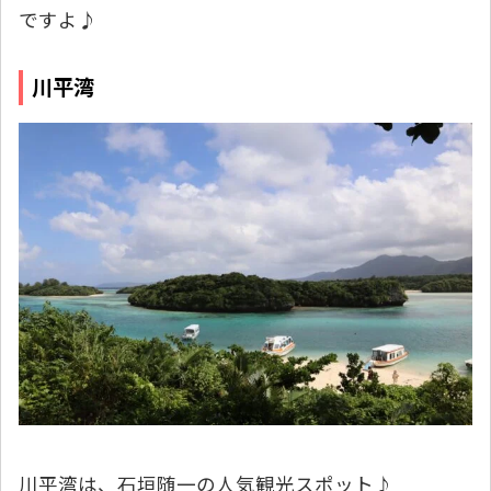
ですよ♪
川平湾
Loading...
川平湾は、石垣随一の人気観光スポット♪