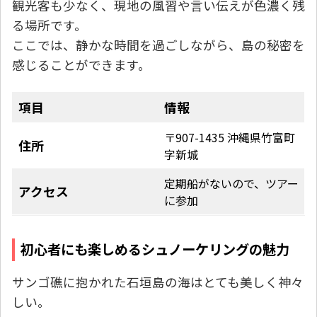
観光客も少なく、現地の風習や言い伝えが色濃く残
る場所です。
ここでは、静かな時間を過ごしながら、島の秘密を
感じることができます。
項目
情報
〒907-1435 沖縄県竹富町
住所
字新城
定期船がないので、ツアー
アクセス
に参加
初心者にも楽しめるシュノーケリングの魅力
サンゴ礁に抱かれた石垣島の海はとても美しく神々
しい。