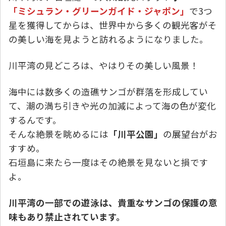
「ミシュラン・グリーンガイド・ジャポン」
で3つ
星を獲得してからは、世界中から多くの観光客がそ
の美しい海を見ようと訪れるようになりました。
川平湾の見どころは、やはりその美しい風景！
海中には数多くの造礁サンゴが群落を形成してい
て、潮の満ち引きや光の加減によって海の色が変化
するんです。
そんな絶景を眺めるには
「川平公園」
の展望台がお
すすめ。
石垣島に来たら一度はその絶景を見ないと損です
よ。
川平湾の一部での遊泳は、貴重なサンゴの保護の意
味もあり禁止されています。