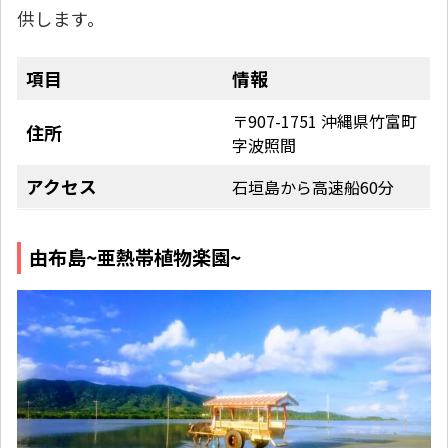
供します。
項目
情報
〒907-1751 沖縄県竹富町
住所
字波照間
アクセス
石垣島から高速船60分
由布島~亜熱帯植物楽園~