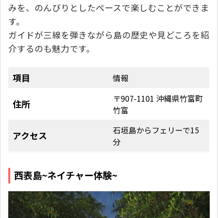
みを、のんびりとしたペースで楽しむことができま
す。
ガイドが三線を弾きながら島の歴史や見どころを紹
介するのも魅力です。
項目
情報
〒907-1101 沖縄県竹富町
住所
竹富
石垣島からフェリーで15
アクセス
分
西表島~ネイチャー体験~