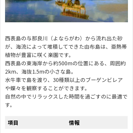
西表島の与那良川（よならがわ）から流れ出た砂
が、海流によって堆積してできた由布島は、亜熱帯
植物が豊富に咲く楽園です。
西表島の東海岸から約500mの位置にある、周囲約
2km、海抜1.5mの小さな島。
水牛車で島を渡り、30種類以上のブーゲンビレア
や蝶々を観察することができます。
自然の中でリラックスした時間を過ごすのに最適で
す。
項目
情報