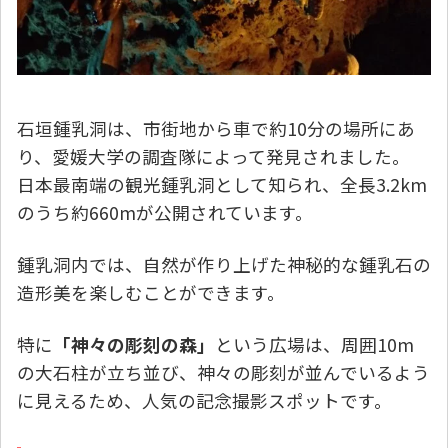
石垣鍾乳洞は、市街地から車で約10分の場所にあ
り、愛媛大学の調査隊によって発見されました。
日本最南端の観光鍾乳洞として知られ、全長3.2km
のうち約660mが公開されています。
鍾乳洞内では、自然が作り上げた神秘的な鍾乳石の
造形美を楽しむことができます。
特に
「神々の彫刻の森」
という広場は、周囲10m
の大石柱が立ち並び、神々の彫刻が並んでいるよう
に見えるため、人気の記念撮影スポットです。