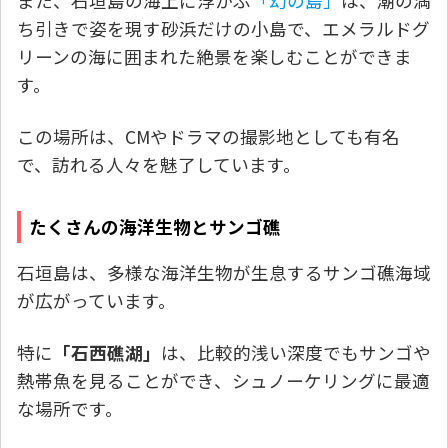
また、石垣島の海上に浮かぶ
「幻の島」
は、潮の満
ち引きで姿を現す砂浜だけの小島で、エメラルドグ
リーンの海に囲まれた絶景を楽しむことができま
す。
この場所は、CMやドラマの撮影地としても有名
で、訪れる人々を魅了しています。
たくさんの海洋生物とサンゴ礁
石垣島は、多様な海洋生物が生息するサンゴ礁海域
が広がっています。
特に
「石西礁湖」
は、比較的浅い深度でもサンゴや
熱帯魚を見ることができ、シュノーケリングに最適
な場所です。