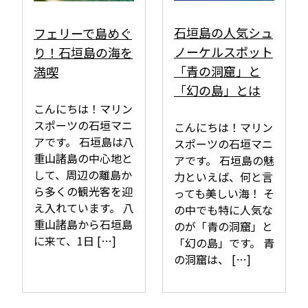
石垣島の人気シュ
フェリーで島めぐ
ノーケルスポット
り！石垣島の海を
「青の洞窟」と
満喫
「幻の島」とは
こんにちは！マリン
スポーツの石垣マニ
こんにちは！マリン
アです。 石垣島は八
スポーツの石垣マニ
重山諸島の中心地と
アです。 石垣島の魅
して、周辺の離島か
力といえば、何と言
ら多くの観光客を迎
っても美しい海！ そ
え入れています。 八
の中でも特に人気な
重山諸島から石垣島
のが「青の洞窟」と
に来て、1日 […]
「幻の島」です。 青
の洞窟は、 […]