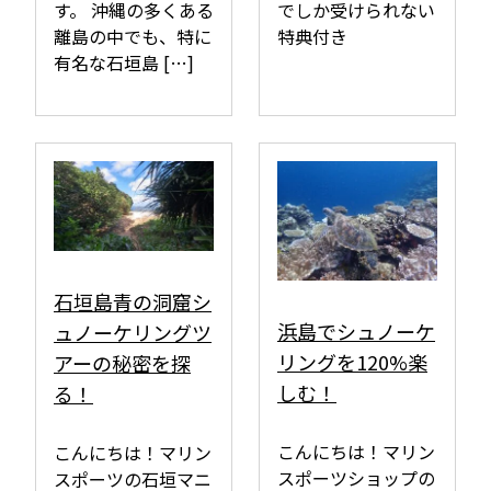
す。 沖縄の多くある
でしか受けられない
離島の中でも、特に
特典付き
有名な石垣島 […]
石垣島青の洞窟シ
浜島でシュノーケ
ュノーケリングツ
リングを120%楽
アーの秘密を探
しむ！
る！
こんにちは！マリン
こんにちは！マリン
スポーツショップの
スポーツの石垣マニ