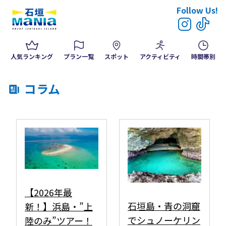
Follow Us!
人気ランキング
プラン一覧
スポット
アクティビティ
時間帯別
コラム
【2026年最
石垣島・青の洞窟
新！】浜島・”上
でシュノーケリン
陸のみ”ツアー！