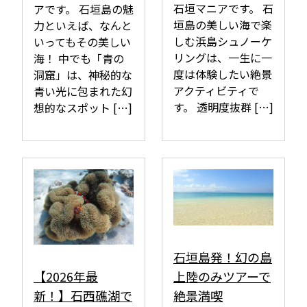
石垣マニアです。 石
アです。 石垣島の魅
垣島の美しい海で楽
力といえば、なんと
しむ浜島シュノーケ
いってもその美しい
リングは、一生に一
海！ 中でも「青の
度は体験したい絶景
洞窟」は、神秘的な
アクティビティで
青い光に包まれた幻
す。 透明度抜群 […]
想的なスポット […]
石垣島発！幻の島
【2026年最
上陸のみツアーで
新！】石西礁湖で
絶景満喫