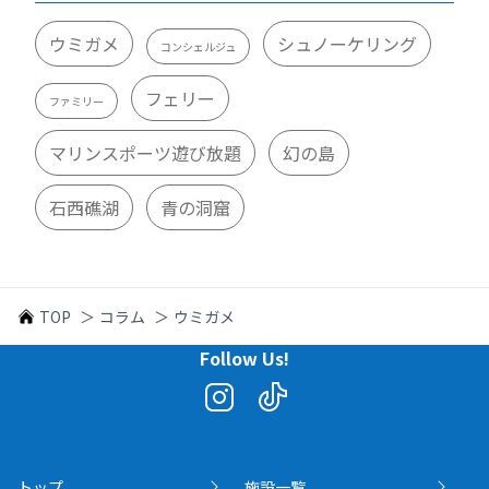
ウミガメ
シュノーケリング
コンシェルジュ
フェリー
ファミリー
マリンスポーツ遊び放題
幻の島
石西礁湖
青の洞窟
TOP
＞
コラム
＞
ウミガメ
Follow Us!
トップ
施設一覧