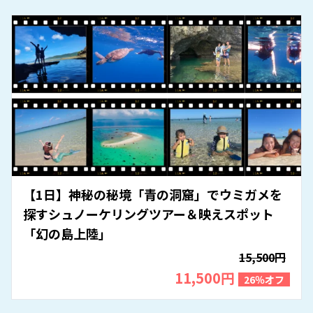
【1日】神秘の秘境「青の洞窟」でウミガメを
探すシュノーケリングツアー＆映えスポット
「幻の島上陸」
15,500円
11,500円
26％オフ