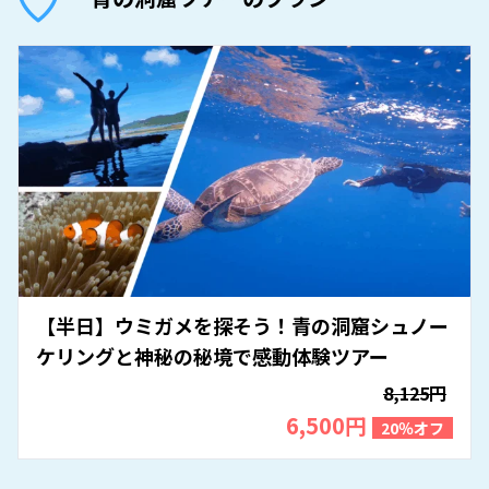
【半日】ウミガメを探そう！青の洞窟シュノー
ケリングと神秘の秘境で感動体験ツアー
8,125円
6,500円
20％オフ