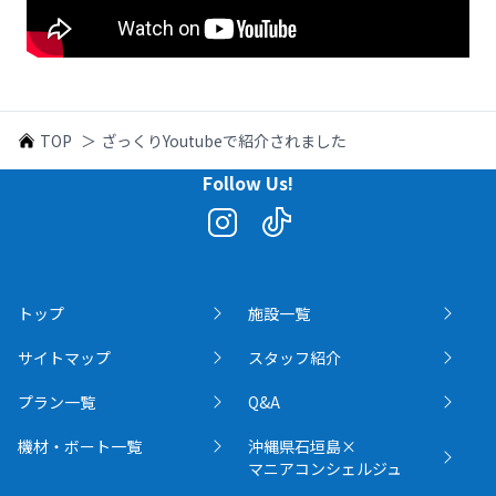
TOP
＞
ざっくりYoutubeで紹介されました
Follow Us!
トップ
施設一覧
サイトマップ
スタッフ紹介
プラン一覧
Q&A
機材・ボート一覧
沖縄県石垣島×
マニアコンシェルジュ