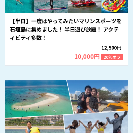
【半日】一度はやってみたいマリンスポーツを
石垣島に集めました！ 半日遊び放題！ アクテ
ィビティ多数！
12,500円
10,000円
20％オフ