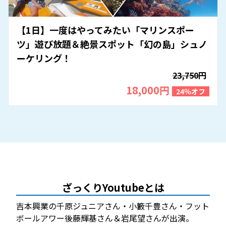
【1日】一度はやってみたい「マリンスポー
ツ」遊び放題＆絶景スポット「幻の島」シュノ
ーケリング！
23,750円
18,000円
24％オフ
ざっくりYoutubeとは
吉本興業の千原ジュニアさん・小籔千豊さん・フット
ボールアワー後藤輝基さん＆岩尾望さんが出演。