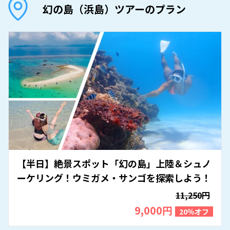
幻の島（浜島）ツアーのプラン
【半日】絶景スポット「幻の島」上陸＆シュノ
ーケリング！ウミガメ・サンゴを探索しよう！
11,250円
9,000円
20％オフ