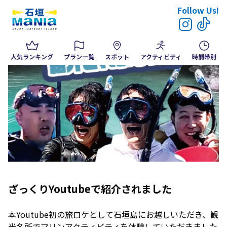
Follow Us!
人気ランキング
プラン一覧
スポット
アクティビティ
時間帯別
ざっくりYoutubeで紹介されました
本Youtube初の旅ロケとして石垣島にお越しいただき、観
光名所でマリンアクティビティを体験していただきました