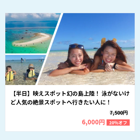
【半日】映えスポット幻の島上陸！ 泳がないけ
ど人気の絶景スポットへ行きたい人に！
7,500円
6,000円
20％オフ