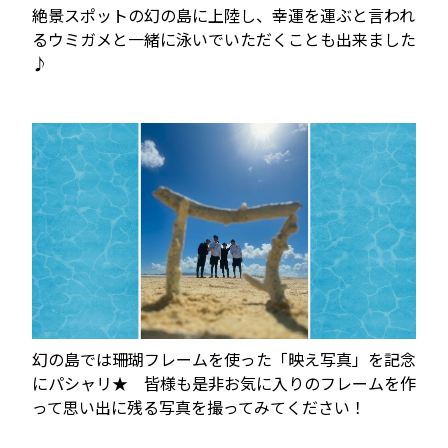
絶景スポットの幻の島に上陸し、幸運を運ぶと言われ
るウミガメと一緒に泳いでいただくことも出来ました
♪
Loading...
幻の島では珊瑚フレームを使った「映え写真」を記念
にパシャリ★ 皆様も是非お気に入りのフレームを作
って思い出に残る写真を撮ってみてください！