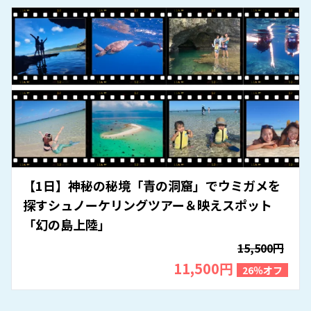
【1日】神秘の秘境「青の洞窟」でウミガメを
探すシュノーケリングツアー＆映えスポット
「幻の島上陸」
15,500円
11,500円
26％オフ