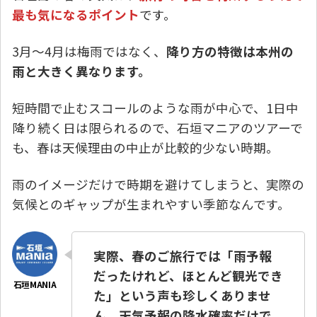
最も気になるポイント
です。
3月〜4月は梅雨ではなく、
降り方の特徴は本州の
雨と大きく異なります。
短時間で止むスコールのような雨が中心で、1日中
降り続く日は限られるので、石垣マニアのツアーで
も、春は天候理由の中止が比較的少ない時期。
雨のイメージだけで時期を避けてしまうと、実際の
気候とのギャップが生まれやすい季節なんです。
実際、春のご旅行では「雨予報
だったけれど、ほとんど観光でき
た」という声も珍しくありませ
ん。天気予報の降水確率だけで