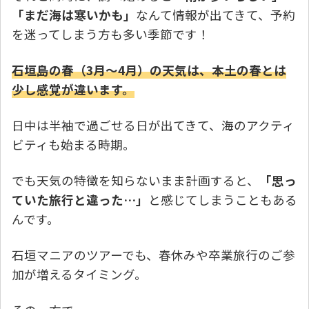
「まだ海は寒いかも」
なんて情報が出てきて、予約
を迷ってしまう方も多い季節です！
石垣島の春（3月〜4月）の天気は、本土の春とは
少し感覚が違います。
日中は半袖で過ごせる日が出てきて、海のアクティ
ビティも始まる時期。
でも天気の特徴を知らないまま計画すると、
「思っ
ていた旅行と違った…」
と感じてしまうこともある
んです。
石垣マニアのツアーでも、春休みや卒業旅行のご参
加が増えるタイミング。