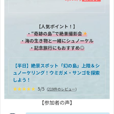
【人気ポイント！】
・“奇跡の島”で絶景撮影会
・海の生き物と一緒にシュノーケル
・記念旅行にもおすすめ◎
【半日】絶景スポット「幻の島」上陸＆シ
ュノーケリング！ウミガメ・サンゴを探索
しよう！
★★★★★
5/5
(
219件のレビュー
)
【参加者の声】