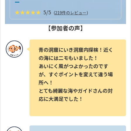
ー
★★★★★
5/5
(
219件のレビュー
)
【参加者の声】
青の洞窟にいき洞窟内探検！近く
の海には二モもいました！
あいにく風がつよかったのです
が、すぐポイントを変えて違う場
所へ！
とても綺麗な海やガイドさんの対
応に大満足でした！