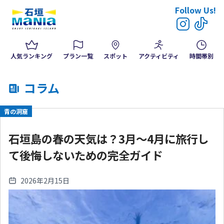
Follow Us!
人気ランキング
プラン一覧
スポット
アクティビティ
時間帯別
コラム
青の洞窟
石垣島の春の天気は？3月〜4月に旅行し
て後悔しないための完全ガイド
2026年2月15日