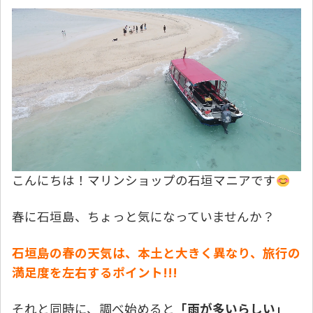
こんにちは！マリンショップの石垣マニアです
春に石垣島、ちょっと気になっていませんか？
石垣島の春の天気は、本土と大きく異なり、旅行の
満足度を左右するポイント!!!
それと同時に、調べ始めると
「雨が多いらしい」