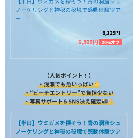
【半日】ウミガメを探そう！青の洞窟シュ
ノーケリングと神秘の秘境で感動体験ツア
ー
8,125円
6,500円
20％オフ
【人気ポイント！】
・浅瀬でも魚いっぱい
・“ビーチエントリー”で負担少ない
・写真サポート＆SNS映え確定
【半日】ウミガメを探そう！青の洞窟シュ
ノーケリングと神秘の秘境で感動体験ツア