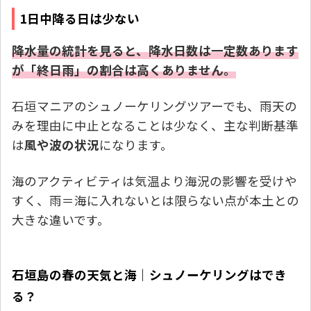
1日中降る日は少ない
降水量の統計を見ると、降水日数は一定数あります
が「終日雨」の割合は高くありません。
石垣マニアのシュノーケリングツアーでも、雨天の
みを理由に中止となることは少なく、主な判断基準
は
風や波の状況
になります。
海のアクティビティは気温より海況の影響を受けや
すく、雨＝海に入れないとは限らない点が本土との
大きな違いです。
石垣島の春の天気と海｜シュノーケリングはでき
る？