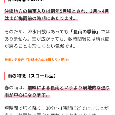
沖縄地方の梅雨入りは例年5月頃とされ、3月〜4月
はまだ梅雨前の時期にあたります。
そのため、降水日数はあっても
「長雨の季節」
では
ありません。雲が広がっても、数時間後には晴れ間
が戻ることも珍しくない気候です。
参考：気象庁「沖縄地方の梅雨入り・明け」
雨の特徴（スコール型）
春の雨は、
前線による長雨というより局地的な通り
雨が中心になります。
短時間で強く降り、30分〜1時間ほどで止むことが