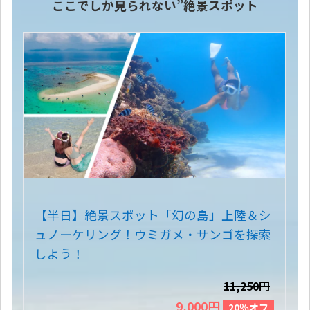
ここでしか見られない”絶景スポット
【半日】絶景スポット「幻の島」上陸＆シ
ュノーケリング！ウミガメ・サンゴを探索
しよう！
11,250円
9,000円
20％オフ